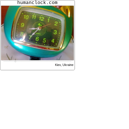
humanclock.com
-
-
-
-
-
-
-
-
-
-
o
-
-
-
-
-
-
-
-
-
-
-
-
-
-
-
-
-
-
-
-
-
-
-
-
-
-
-
-
-
-
-
-
-
-
-
-
-
-
-
-
-
-
-
-
-
-
-
-
Kiev, Ukraine